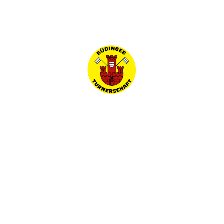
Startseite
Bitte die E-Mail-Adresse des
Benutzerkontos eingeben. Ein
Bestätigungscode wird dann an diese
verschickt. Sobald der Code vorliegt,
kann ein neues Passwort für das
Benutzerkonto festgelegt werden.
E-Mail-Adresse
*