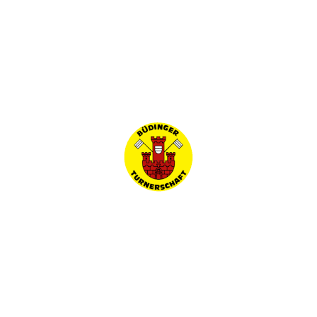
e
Bodenturnen und Tanz
tellt, die Schritt für Schritt die Ausführung von verschiedenen akrobatis
paß natürlich nicht zu kurz kommen!