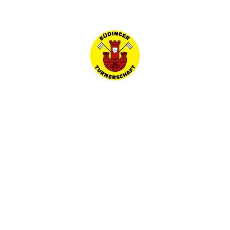
Startseite
Bitte die für das Benutzerkonto
hinterlegte E-Mail-Adresse eingeben. Der
Benutzername wird dann an diese E-
Mail-Adresse geschickt.
E-Mail-Adresse
*
Senden